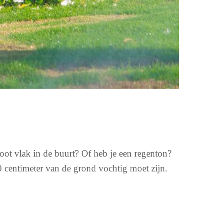
sloot vlak in de buurt? Of heb je een regenton?
0 centimeter van de grond vochtig moet zijn.