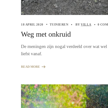
18 APRIL 2020
TUINIEREN
BY
VILLA
0 CO
Weg met onkruid
De meningen zijn nogal verdeeld over wat wel 
liefst vanaf.
READ MORE