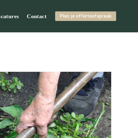
catures
Contact
Plan je offerteafspraak