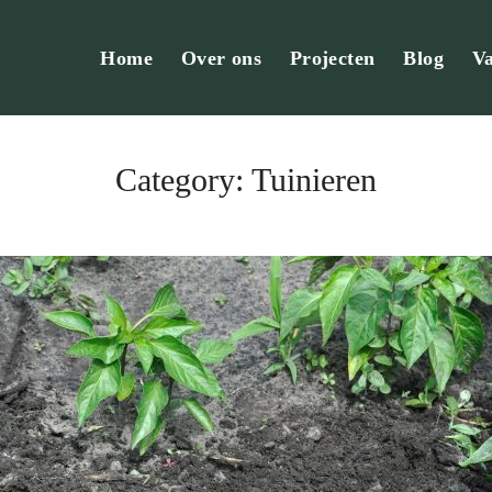
Home
Over ons
Projecten
Blog
Va
Category: Tuinieren