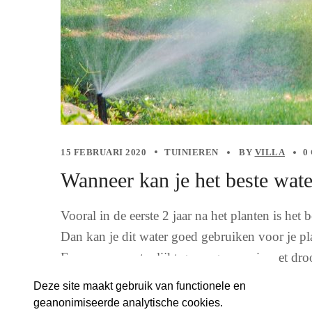
15 FEBRUARI 2020
TUINIEREN
BY
VILLA
0
Wanneer kan je het beste wat
Vooral in de eerste 2 jaar na het planten is het
Dan kan je dit water goed gebruiken voor je pl
Een emmer water lijkt genoeg, maar is met dro
Deze site maakt gebruik van functionele en
READ MORE
geanonimiseerde analytische cookies.