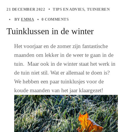
21 DECEMBER 2022
TIPS EN ADVIES
TUINIEREN
BY
EMMA
0 COMMENTS
Tuinklussen in de winter
Het voorjaar en de zomer zijn fantastische
maanden om lekker in de weer te gaan in de
tuin. Maar ook in de winter staat het werk in
de tuin niet stil. Wat er allemaal te doen is?
We hebben een paar tuinklusjes voor de
koude maanden van het jaar klaargezet!