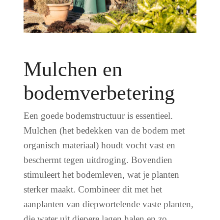
Mulchen en
bodemverbetering
Een goede bodemstructuur is essentieel.
Mulchen (het bedekken van de bodem met
organisch materiaal) houdt vocht vast en
beschermt tegen uitdroging. Bovendien
stimuleert het bodemleven, wat je planten
sterker maakt. Combineer dit met het
aanplanten van diepwortelende vaste planten,
die water uit diepere lagen halen en zo