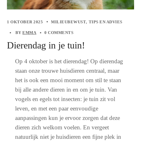
1 OKTOBER 2025
MILIEUBEWUST
TIPS EN ADVIES
BY
EMMA
0 COMMENTS
Dierendag in je tuin!
Op 4 oktober is het dierendag! Op dierendag
staan onze trouwe huisdieren centraal, maar
het is ook een mooi moment om stil te staan
bij alle andere dieren in en om je tuin. Van
vogels en egels tot insecten: je tuin zit vol
leven, en met een paar eenvoudige
aanpassingen kun je ervoor zorgen dat deze
dieren zich welkom voelen. En vergeet
natuurlijk niet je huisdieren een fijne plek in