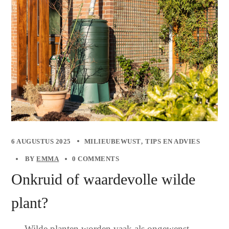
6 AUGUSTUS 2025
MILIEUBEWUST
TIPS EN ADVIES
BY
EMMA
0 COMMENTS
Onkruid of waardevolle wilde
plant?
Wilde planten worden vaak als ongewenst