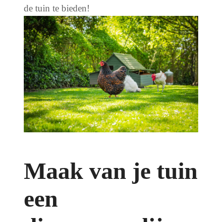
de tuin te bieden!
Maak van je tuin
een