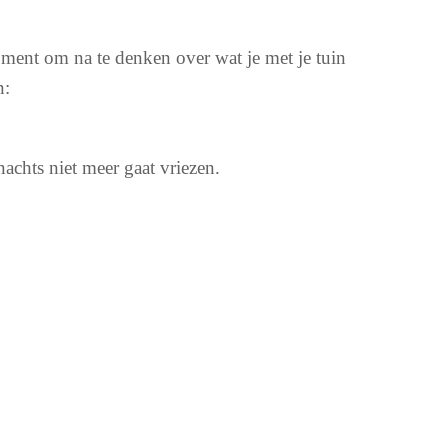
oment om na te denken over wat je met je tuin
n:
achts niet meer gaat vriezen.