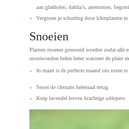
aan gladiolen, dahlia’s, anemonen, begonia
Vergroen je schutting door klimplanten te
Snoeien
Planten moeten gesnoeid worden zodat alle ene
snoeiwonden helen beter wanneer de plant ste
In maart is de perfecte maand om rozen te sn
Snoei de clematis helemaal terug.
Knip lavendel boven krachtige uitlopers.