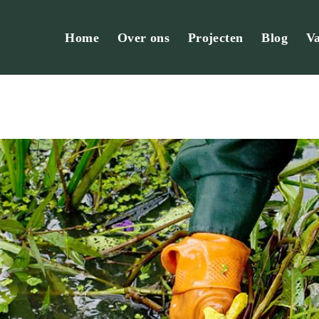
Home
Over ons
Projecten
Blog
Va