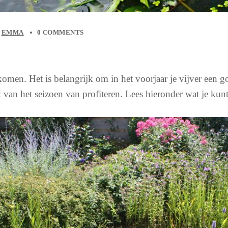
Y
EMMA
0 COMMENTS
e komen. Het is belangrijk om in het voorjaar je vijver een
est van het seizoen van profiteren. Lees hieronder wat je ku