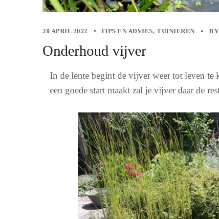
20 APRIL 2022
TIPS EN ADVIES
TUINIEREN
B
Onderhoud vijver
In de lente begint de vijver weer tot leven t
een goede start maakt zal je vijver daar de r