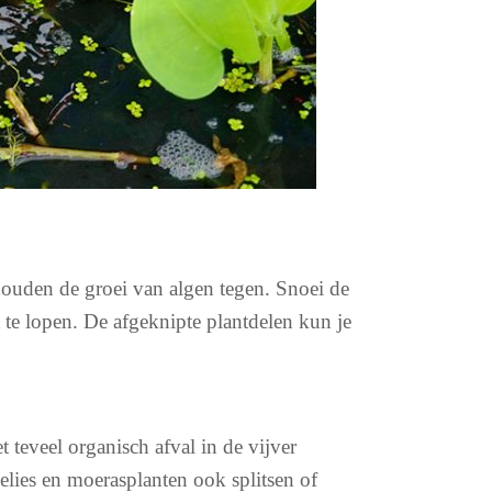
 houden de groei van algen tegen. Snoei de
 te lopen. De afgeknipte plantdelen kun je
 teveel organisch afval in de vijver
lelies en moerasplanten ook splitsen of