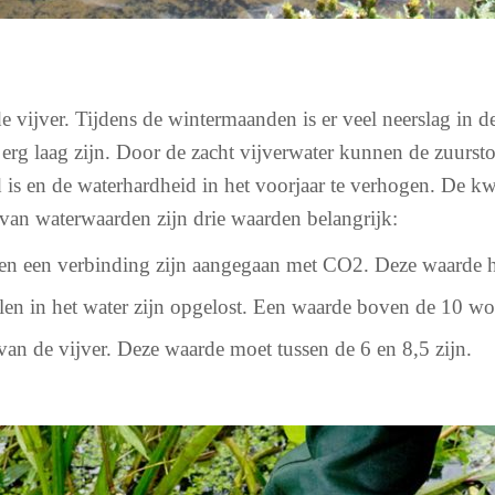
de vijver. Tijdens de wintermaanden is er veel neerslag in 
erg laag zijn. Door de zacht vijverwater kunnen de zuursto
d is en de waterhardheid in het voorjaar te verhogen. De kw
 van waterwaarden zijn drie waarden belangrijk:
len een verbinding zijn aangegaan met CO2. Deze waarde ho
len in het water zijn opgelost. Een waarde boven de 10 wo
van de vijver. Deze waarde moet tussen de 6 en 8,5 zijn.