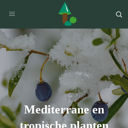
Mediterrane en
tropische planten