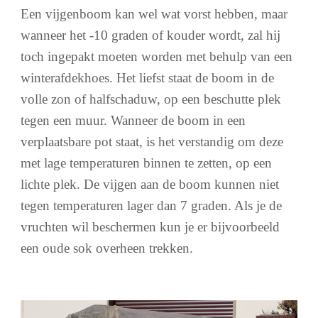
Een vijgenboom kan wel wat vorst hebben, maar
wanneer het -10 graden of kouder word
t,
zal hij
toch ingepakt moeten worden met behulp van een
winterafdekhoes. Het liefst staat de boom in de
volle zon of halfschaduw, op een beschutte plek
tegen een muur. Wanneer de boom in een
verplaatsbare pot staat
,
is het verstandig om deze
met lage temperaturen binnen te zetten, op een
lichte plek. De vijgen aan de boom kunnen niet
tegen temperaturen lager dan 7 graden. Als je de
vruchten wil beschermen kun je er bijvoorbeeld
een oude sok overheen trekken.