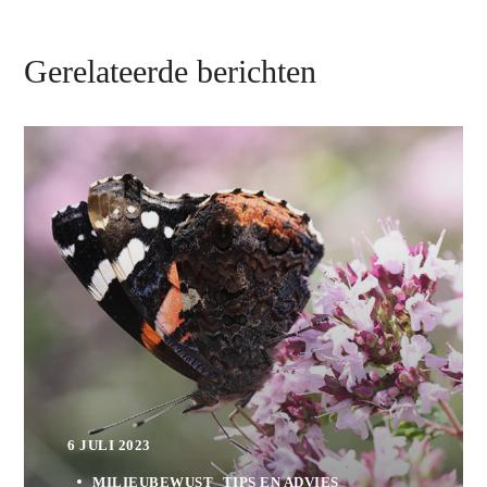
Gerelateerde berichten
6 JULI 2023
MILIEUBEWUST
TIPS EN ADVIES